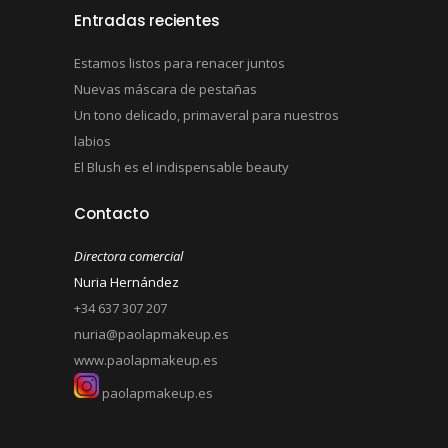
Entradas recientes
Estamos listos para renacer juntos
Nuevas máscara de pestañas
Un tono delicado, primaveral para nuestros
labios
El Blush es el indispensable beauty
Contacto
Directora comercial
Nuria Hernández
+34 637 307 207
nuria@paolapmakeup.es
www.paolapmakeup.es
paolapmakeup.es