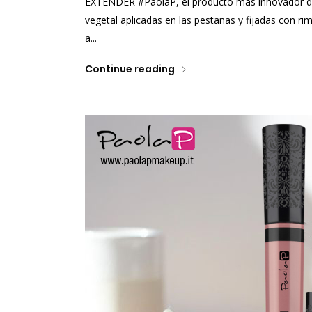
EXTENDER #PaolaP, el producto más innovador dedi
vegetal aplicadas en las pestañas y fijadas con r
a...
Continue reading