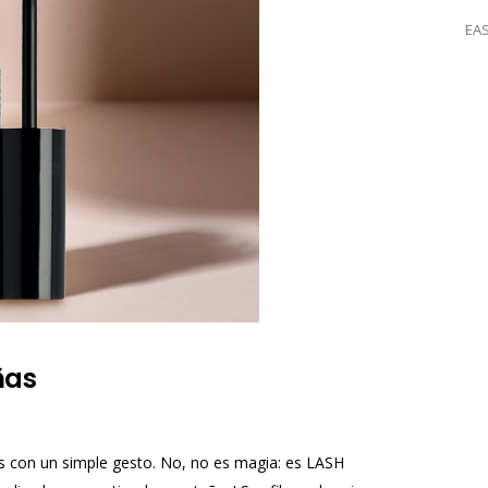
EA
ñas
 con un simple gesto. No, no es magia: es LASH