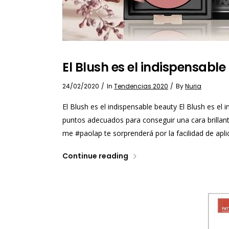
El Blush es el indispensabl
24/02/2020
In
Tendencias 2020
By
Nuria
El Blush es el indispensable beauty El Blush es el
puntos adecuados para conseguir una cara brillant
me #paolap te sorprenderá por la facilidad de aplic
Continue reading