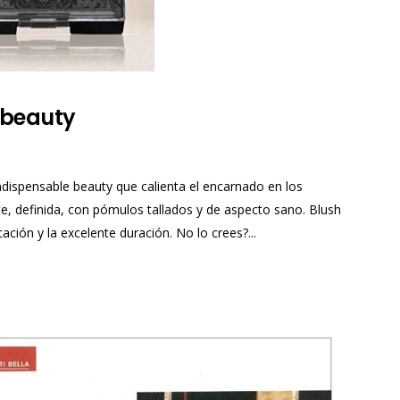
e beauty
 indispensable beauty que calienta el encarnado en los
e, definida, con pómulos tallados y de aspecto sano. Blush
ación y la excelente duración. No lo crees?...