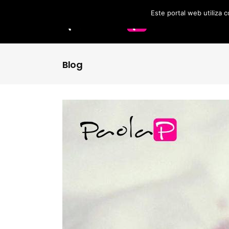
Este portal web utiliza 
Labios
Accesorios
Blog
Brochas