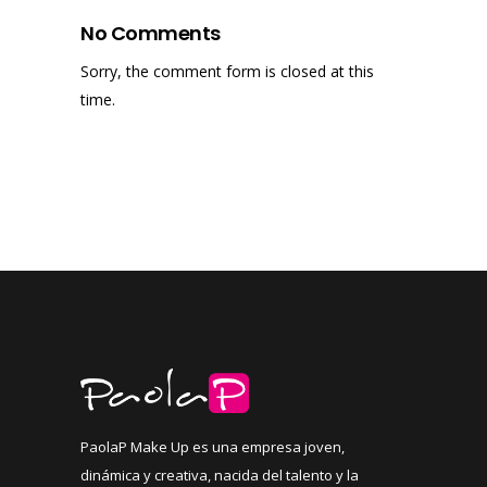
No Comments
Sorry, the comment form is closed at this
time.
PaolaP Make Up es una empresa joven,
dinámica y creativa, nacida del talento y la