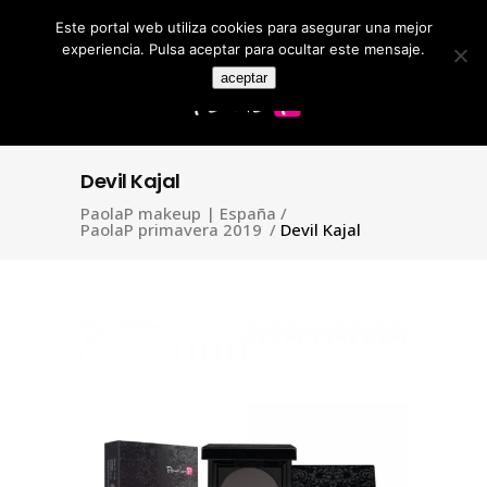
Este portal web utiliza cookies para asegurar una mejor
Search
for:
experiencia. Pulsa aceptar para ocultar este mensaje.
aceptar
Devil Kajal
PaolaP makeup | España
/
PaolaP primavera 2019
/
Devil Kajal