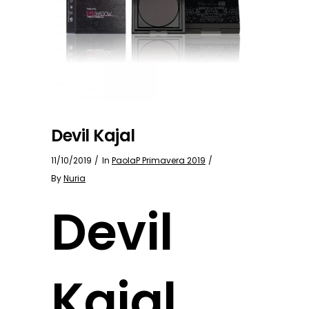
Devil Kajal
11/10/2019
In
PaolaP Primavera 2019
By
Nuria
Devil
Kajal