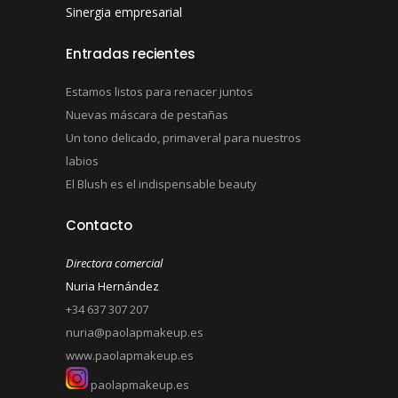
Sinergia empresarial
Entradas recientes
Estamos listos para renacer juntos
Nuevas máscara de pestañas
Un tono delicado, primaveral para nuestros
labios
El Blush es el indispensable beauty
Contacto
Directora comercial
Nuria Hernández
+34 637 307 207
nuria@paolapmakeup.es
www.paolapmakeup.es
paolapmakeup.es