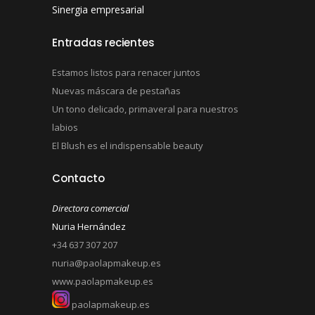
Sinergia empresarial
Entradas recientes
Estamos listos para renacer juntos
Nuevas máscara de pestañas
Un tono delicado, primaveral para nuestros
labios
El Blush es el indispensable beauty
Contacto
Directora comercial
Nuria Hernández
+34 637 307 207
nuria@paolapmakeup.es
www.paolapmakeup.es
paolapmakeup.es