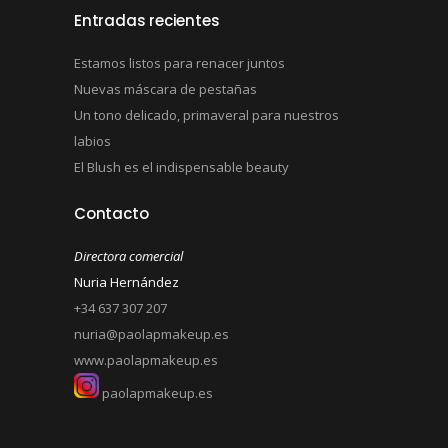
Entradas recientes
Estamos listos para renacer juntos
Nuevas máscara de pestañas
Un tono delicado, primaveral para nuestros
labios
El Blush es el indispensable beauty
Contacto
Directora comercial
Nuria Hernández
+34 637 307 207
nuria@paolapmakeup.es
www.paolapmakeup.es
paolapmakeup.es