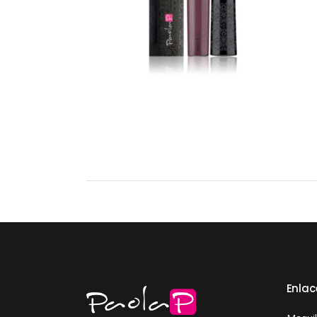
Enlac