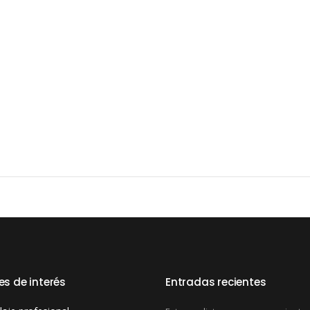
es de interés
Entradas recientes