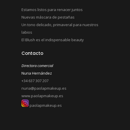
Estamos listos para renacer juntos
Nuevas máscara de pestañas
Un tono delicado, primaveral para nuestros
labios
El Blush es el indispensable beauty
Contacto
Directora comercial
Nuria Hernández
+34 637 307 207
nuria@paolapmakeup.es
www.paolapmakeup.es
paolapmakeup.es