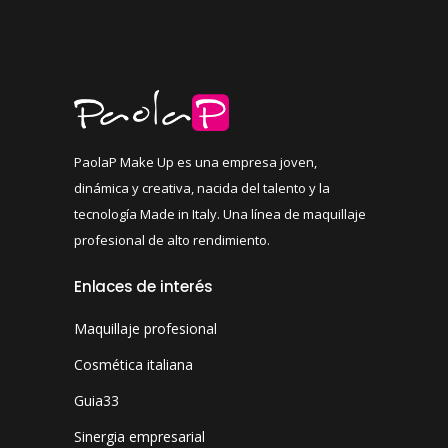
PaolaP Make Up es una empresa joven,
dinámica y creativa, nacida del talento y la
tecnología Made in Italy. Una línea de maquillaje
profesional de alto rendimiento.
Enlaces de interés
Maquillaje profesional
Cosmética italiana
Guia33
Sinergia empresarial