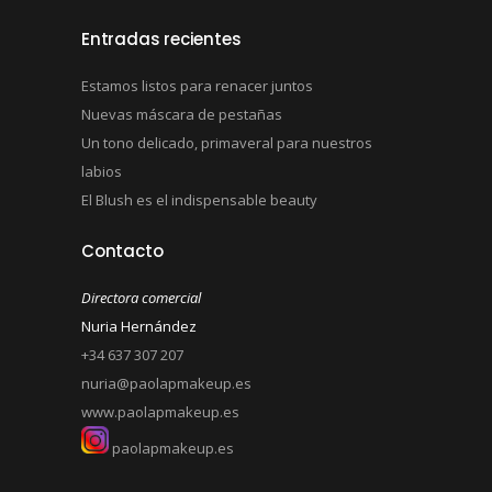
Entradas recientes
Estamos listos para renacer juntos
Nuevas máscara de pestañas
Un tono delicado, primaveral para nuestros
labios
El Blush es el indispensable beauty
Contacto
Directora comercial
Nuria Hernández
+34 637 307 207
nuria@paolapmakeup.es
www.paolapmakeup.es
paolapmakeup.es