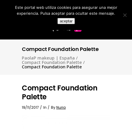
Este portal web utiliza cookies para asegurar una mejor
Search
for:
experiencia. Pulsa aceptar para ocultar este mensaje.
aceptar
Compact Foundation Palette
PaolaP makeup | España
/
Compact Foundation Palette
/
Compact Foundation Palette
Compact Foundation
Palette
19/11/2017
In
By
Nuria