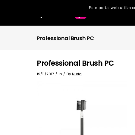
Este portal web utiliza 
Labios
Accesorios
Professional Brush PC
Brochas
Professional Brush PC
19/11/2017
In
By
Nuria