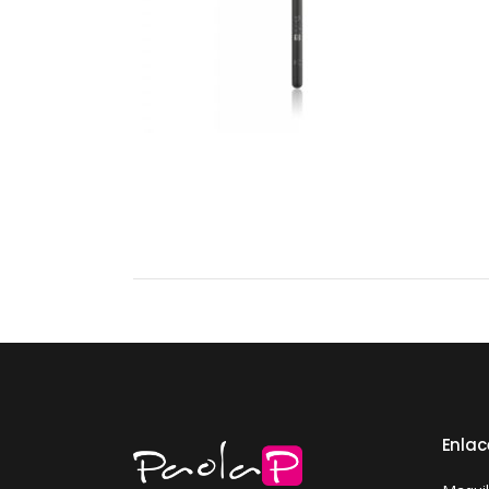
Enlac