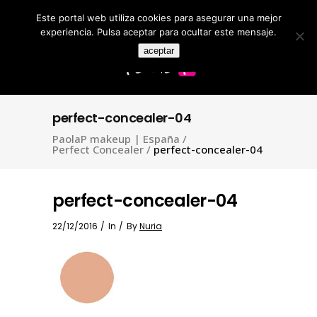
Este portal web utiliza cookies para asegurar una mejor
Search
for:
experiencia. Pulsa aceptar para ocultar este mensaje.
aceptar
perfect-concealer-04
PaolaP makeup | España
/
Perfect Concealer
/
perfect-concealer-04
perfect-concealer-04
22/12/2016
In
By
Nuria