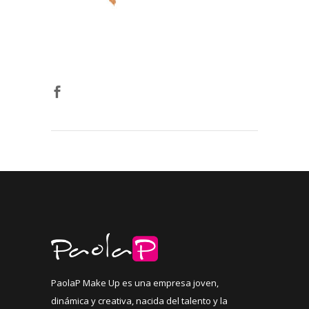
PaolaP Make Up es una empresa joven,
dinámica y creativa, nacida del talento y la