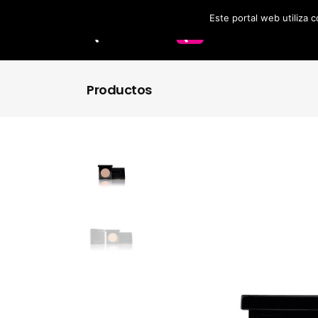
Este portal web utiliza 
Labios
Accesorios
Productos
Brochas