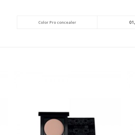
01,
Color Pro concealer