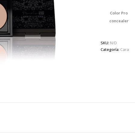
Color Pro
concealer
SKU:
N/D
Categoría:
Cara