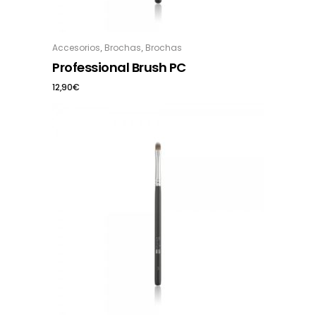
,
,
Accesorios
Brochas
Brochas
Professional Brush PC
12,90
€