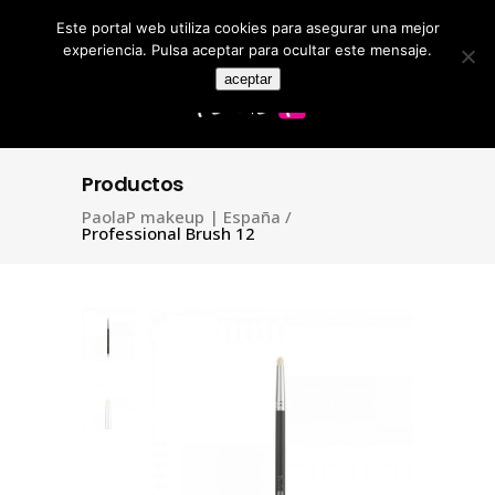
Este portal web utiliza cookies para asegurar una mejor
Search
for:
experiencia. Pulsa aceptar para ocultar este mensaje.
aceptar
Productos
PaolaP makeup | España
/
Professional Brush 12