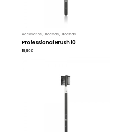
,
,
Accesorios
Brochas
Brochas
Professional Brush 10
19,90
€