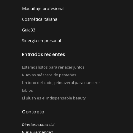
Maquillaje profesional
Cosmética italiana
Guia33
Sinergia empresarial
Entradas recientes
Estamos listos para renacer juntos
Nuevas máscara de pestañas
Un tono delicado, primaveral para nuestros
labios
El Blush es el indispensable beauty
Contacto
Directora comercial
Nuria Hernández